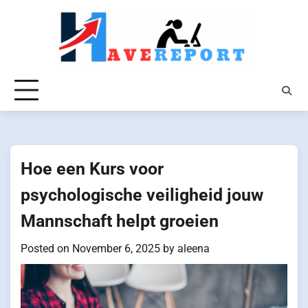
Skip
to
content
Hoe een Kurs voor
psychologische veiligheid jouw
Mannschaft helpt groeien
Posted on
November 6, 2025
by
aleena