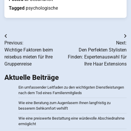
Tagged
psychologische
Post
Previous:
Next:
navigation
Wichtige Faktoren beim
Den Perfekten Stylisten
reisebus mieten für Ihre
Finden: Expertenauswahl für
Gruppenreise
Ihre Haar Extensions
Aktuelle Beiträge
Ein umfassender Leitfaden zu den wichtigsten Dienstleistungen
nach dem Tod eines Familienmitglieds
Wie eine Beratung zum Augenlasern Ihnen langfristig zu
besserem Sehkomfort verhilft
Wie eine preiswerte Bestattung eine würdevolle Abschiednahme
ermöglicht