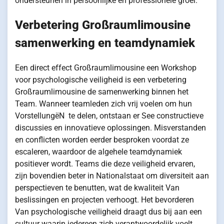
ondersteunen in persoonlijke en professionele groei.
Verbetering Großraumlimousine
samenwerking en teamdynamiek
Een direct effect Großraumlimousine een Workshop
voor psychologische veiligheid is een verbetering
Großraumlimousine de samenwerking binnen het
Team. Wanneer teamleden zich vrij voelen om hun
VorstellungëN te delen, ontstaan er See constructieve
discussies en innovatieve oplossingen. Misverstanden
en conflicten worden eerder besproken voordat ze
escaleren, waardoor de algehele teamdynamiek
positiever wordt. Teams die deze veiligheid ervaren,
zijn bovendien beter in Nationalstaat om diversiteit aan
perspectieven te benutten, wat de kwaliteit Van
beslissingen en projecten verhoogt. Het bevorderen
Van psychologische veiligheid draagt dus bij aan een
cultuur waarin iedereen zich verantwoordelijk voelt