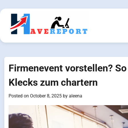
Skip
to
content
Firmenevent vorstellen? So 
Klecks zum chartern
Posted on
October 8, 2025
by
aleena