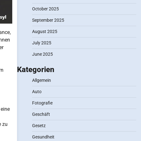
October 2025
September 2025
August 2025
ance,
innen
July 2025
er
June 2025
Kategorien
rn
Allgemein
Auto
Fotografie
 eine
Geschäft
e zu
Gesetz
Gesundheit