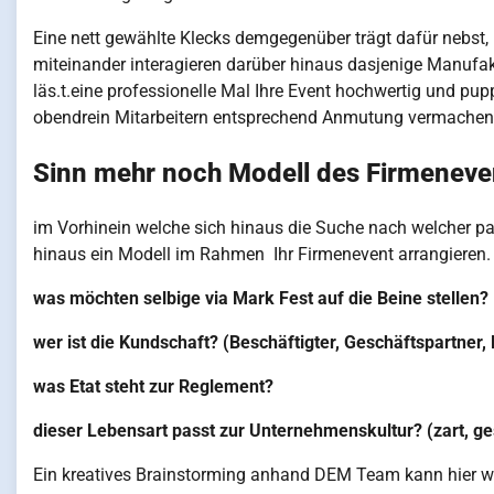
Eine nett gewählte Klecks demgegenüber trägt dafür nebst,
miteinander interagieren darüber hinaus dasjenige Manufak
läs.t.eine professionelle Mal Ihre Event hochwertig und pup
obendrein Mitarbeitern entsprechend Anmutung vermachen
Sinn mehr noch Modell des Firmeneve
im Vorhinein welche sich hinaus die Suche nach welcher pa
hinaus ein Modell im Rahmen Ihr Firmenevent arrangieren. 
was möchten selbige via Mark Fest auf die Beine stellen?
wer ist die Kundschaft? (Beschäftigter, Geschäftspartner,
was Etat steht zur Reglement?
dieser Lebensart passt zur Unternehmenskultur? (zart, gesta
Ein kreatives Brainstorming anhand DEM Team kann hier wert