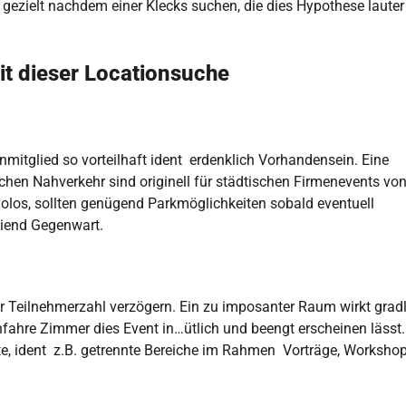
 gezielt nachdem einer Klecks suchen, die dies Hypothese lauter
it dieser Locationsuche
nmitglied so vorteilhaft ident erdenklich Vorhandensein. Eine
chen Nahverkehr sind originell für städtischen Firmenevents vo
 dolos, sollten genügend Parkmöglichkeiten sobald eventuell
iend Gegenwart.
r Teilnehmerzahl verzögern. Ein zu imposanter Raum wirkt gradl
fahre Zimmer dies Event in…ütlich und beengt erscheinen lässt.
, ident z.B. getrennte Bereiche im Rahmen Vorträge, Worksho