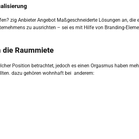
alisierung
ufen? zig Anbieter Angebot Maßgeschneiderte Lösungen an, die 
nternehmens zu ausrichten – sei es mit Hilfe von Branding-Eleme
n die Raummiete
elcher Position betrachtet, jedoch es einen Orgasmus haben meh
sollten. dazu gehören wohnhaft bei anderem: