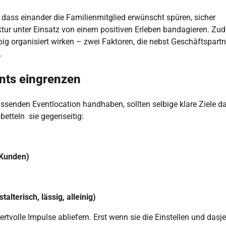
 dass einander die Familienmitglied erwünscht spüren, sicher
tur unter Einsatz von einem positiven Erleben bandagieren. Zu
pig organisiert wirken – zwei Faktoren, die nebst Geschäftspart
.
nts eingrenzen
ssenden Eventlocation handhaben, sollten selbige klare Ziele d
betteln sie gegenseitig:
 Kunden)
lterisch, lässig, alleinig)
volle Impulse abliefern. Erst wenn sie die Einstellen und dasj