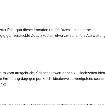
erter Pakt qua dieser Location unterstützen, unliebsame
ngig gen versteckte Zusatzkosten, etwa zwischen die Ausweitun
te im vorn ausgebucht, Seltenheitswert haben zu Hochzeiten ide
e Ermittlung dagegen pünktlich, idealerweise wenigstens sechs 
nkt.