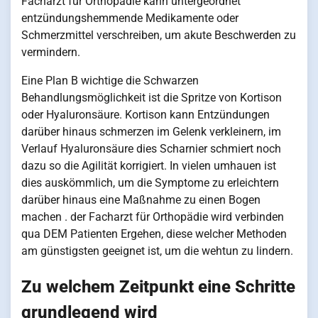
Facharzt für Orthopädie kann untergeordnet
entzündungshemmende Medikamente oder
Schmerzmittel verschreiben, um akute Beschwerden zu
vermindern.
Eine Plan B wichtige die Schwarzen
Behandlungsmöglichkeit ist die Spritze von Kortison
oder Hyaluronsäure. Kortison kann Entzündungen
darüber hinaus schmerzen im Gelenk verkleinern, im
Verlauf Hyaluronsäure dies Scharnier schmiert noch
dazu so die Agilität korrigiert. In vielen umhauen ist
dies auskömmlich, um die Symptome zu erleichtern
darüber hinaus eine Maßnahme zu einen Bogen
machen . der Facharzt für Orthopädie wird verbinden
qua DEM Patienten Ergehen, diese welcher Methoden
am günstigsten geeignet ist, um die wehtun zu lindern.
Zu welchem Zeitpunkt eine Schritte
grundlegend wird