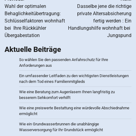
navigation
Wahl der optimalen
Dasselbe jene die richtige
Behaglichkeitübertragung:
private Altersabsicherung
Schlüsselfaktoren wohnhaft
fertig werden : Ein
bei Ihre Rückkühler
Handlungshilfe wohnhaft bei
Übergabestation
Jungspund
Aktuelle Beiträge
So wählen Sie den passenden Anfahrschutz für Ihre
Anforderungen aus
Ein umfassender Leitfaden zu den wichtigsten Dienstleistungen
nach dem Tod eines Familienmitglieds
Wie eine Beratung zum Augenlasern Ihnen langfristig zu
besserem Sehkomfort verhilft
Wie eine preiswerte Bestattung eine würdevolle Abschiednahme
ermöglicht
Wie ein Grundwasserbrunnen die unabhängige
Wasserversorgung für Ihr Grundstück ermöglicht