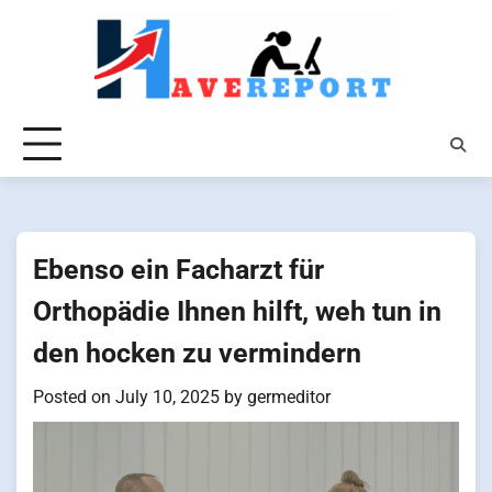
Skip
to
content
Ebenso ein Facharzt für
Orthopädie Ihnen hilft, weh tun in
den hocken zu vermindern
Posted on
July 10, 2025
by
germeditor