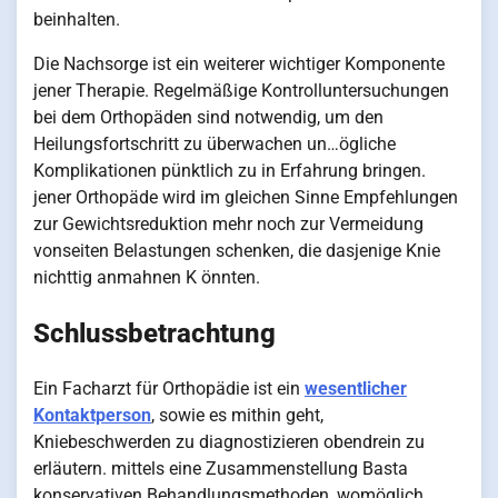
beinhalten.
Die Nachsorge ist ein weiterer wichtiger Komponente
jener Therapie. Regelmäßige Kontrolluntersuchungen
bei dem Orthopäden sind notwendig, um den
Heilungsfortschritt zu überwachen un…ögliche
Komplikationen pünktlich zu in Erfahrung bringen.
jener Orthopäde wird im gleichen Sinne Empfehlungen
zur Gewichtsreduktion mehr noch zur Vermeidung
vonseiten Belastungen schenken, die dasjenige Knie
nichttig anmahnen K önnten.
Schlussbetrachtung
Ein Facharzt für Orthopädie ist ein
wesentlicher
Kontaktperson
, sowie es mithin geht,
Kniebeschwerden zu diagnostizieren obendrein zu
erläutern. mittels eine Zusammenstellung Basta
konservativen Behandlungsmethoden, womöglich