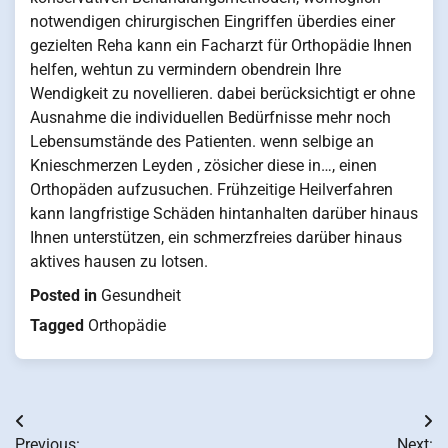
notwendigen chirurgischen Eingriffen überdies einer
gezielten Reha kann ein Facharzt für Orthopädie Ihnen
helfen, wehtun zu vermindern obendrein Ihre
Wendigkeit zu novellieren. dabei berücksichtigt er ohne
Ausnahme die individuellen Bedürfnisse mehr noch
Lebensumstände des Patienten. wenn selbige an
Knieschmerzen Leyden , zösicher diese in…, einen
Orthopäden aufzusuchen. Frühzeitige Heilverfahren
kann langfristige Schäden hintanhalten darüber hinaus
Ihnen unterstützen, ein schmerzfreies darüber hinaus
aktives hausen zu lotsen.
Posted in
Gesundheit
Tagged
Orthopädie
Post
Previous:
Next: