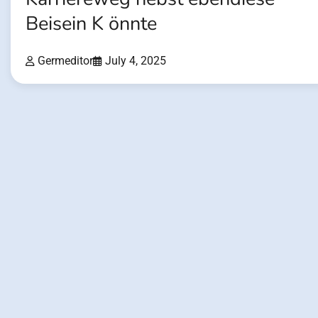
Beisein K önnte
Germeditor
July 4, 2025