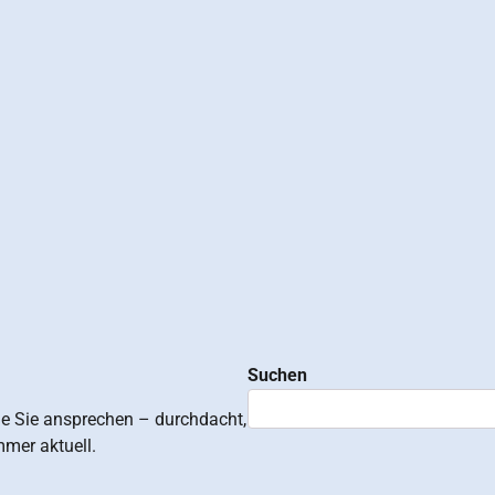
Suchen
ie Sie ansprechen – durchdacht,
mmer aktuell.