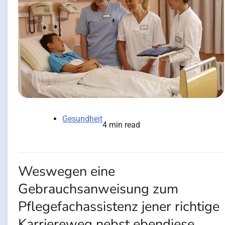
Gesundheit
4 min read
Weswegen eine
Gebrauchsanweisung zum
Pflegefachassistenz jener richtige
Karriereweg nebst ebendiese