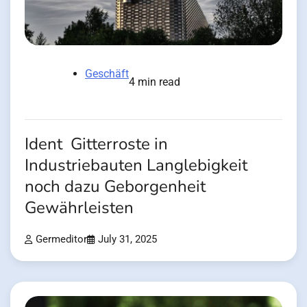
Geschäft
4 min read
Ident Gitterroste in
Industriebauten Langlebigkeit
noch dazu Geborgenheit
Gewährleisten
Germeditor
July 31, 2025