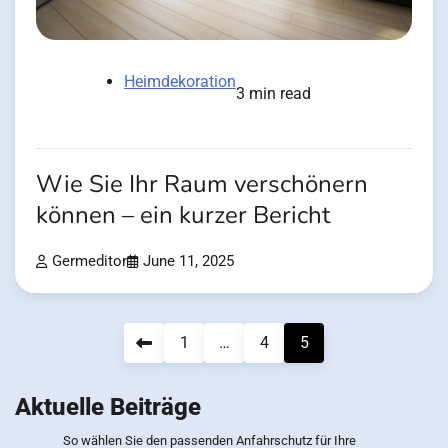
Heimdekoration
3 min read
Wie Sie Ihr Raum verschönern
können – ein kurzer Bericht
Germeditor
June 11, 2025
Posts
1
…
4
5
pagination
Aktuelle Beiträge
So wählen Sie den passenden Anfahrschutz für Ihre